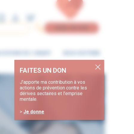
Aller
Aller
à
au
la
contenu
navigation
FAIRE UN DON
ICATIONS DE L’UNADFI
NOUS SOUTENIR
J’apporte ma contribution à vos
actions de prévention contre les
dérives sectaires et l’emprise
mentale.
>
Je donne