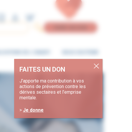
Aller
Aller
à
au
la
contenu
navigation
FAIRE UN DON
ICATIONS DE L’UNADFI
NOUS SOUTENIR
J’apporte ma contribution à vos
actions de prévention contre les
dérives sectaires et l’emprise
mentale.
>
Je donne