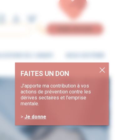
Aller
Aller
à
au
la
contenu
navigation
FAIRE UN DON
ICATIONS DE L’UNADFI
NOUS SOUTENIR
J’apporte ma contribution à vos
actions de prévention contre les
dérives sectaires et l’emprise
mentale.
>
Je donne