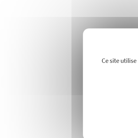
Ce site utili