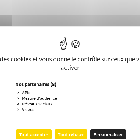
se des cookies et vous donne le contrôle sur ceux que 
activer
Nos partenaires
(8)
APIs
Mesure d'audience
Réseaux sociaux
Vidéos
Tout accepter
Tout refuser
Personnaliser