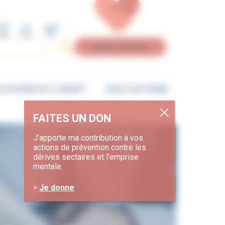
Aller
Aller
à
au
la
contenu
navigation
FAIRE UN DON
ICATIONS DE L’UNADFI
NOUS SOUTENIR
J’apporte ma contribution à vos
actions de prévention contre les
dérives sectaires et l’emprise
mentale.
>
Je donne