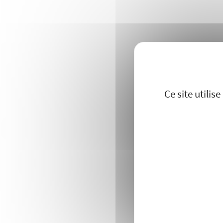
Ce site utili