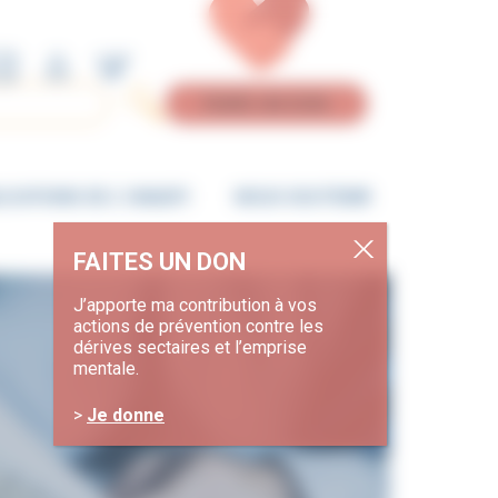
Aller
Aller
à
au
la
contenu
navigation
FAIRE UN DON
ICATIONS DE L’UNADFI
NOUS SOUTENIR
J’apporte ma contribution à vos
actions de prévention contre les
dérives sectaires et l’emprise
mentale.
>
Je donne