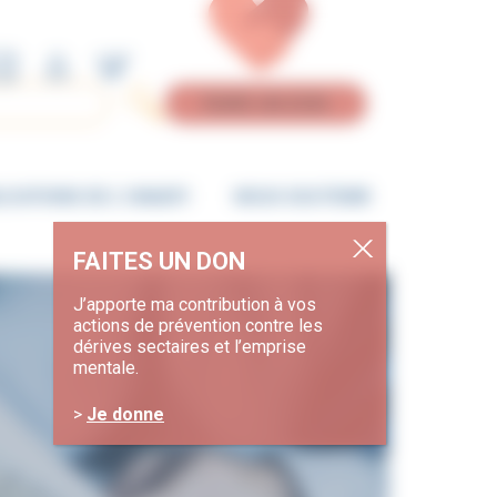
Aller
Aller
à
au
la
contenu
navigation
FAIRE UN DON
ICATIONS DE L’UNADFI
NOUS SOUTENIR
J’apporte ma contribution à vos
actions de prévention contre les
dérives sectaires et l’emprise
mentale.
>
Je donne