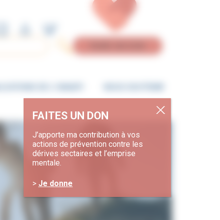
Aller
Aller
à
au
la
contenu
navigation
FAIRE UN DON
ICATIONS DE L’UNADFI
NOUS SOUTENIR
J’apporte ma contribution à vos
actions de prévention contre les
dérives sectaires et l’emprise
mentale.
>
Je donne